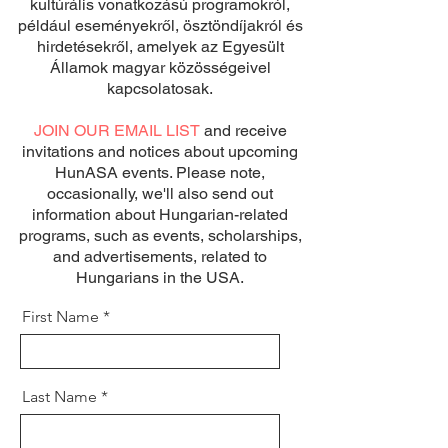
kultúrális vonatkozású programokról,
például eseményekről, ösztöndíjakról és
hirdetésekről, amelyek az Egyesült
Államok magyar közösségeivel
kapcsolatosak.
JOIN OUR EMAIL LIST
and receive
invitations and notices about upcoming
HunASA events. Please note,
occasionally, we'll also send out
information about Hungarian-related
programs, such as events, scholarships,
and advertisements, related to
Hungarians in the USA.
First Name
Last Name