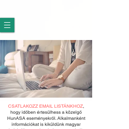
CSATLAKOZZ EMAIL LISTÁNKHOZ
,
hogy időben értesűlhess a közelgő
HunASA eseményekről. Alkalmanként
információkat is kiküldünk magyar