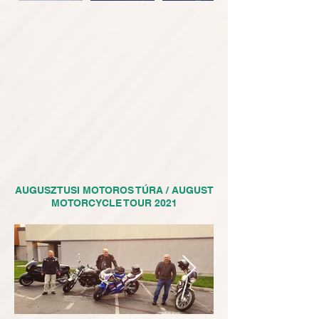
AUGUSZTUSI MOTOROS TÚRA / AUGUST
MOTORCYCLE TOUR 2021